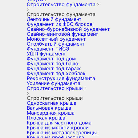
Строительство фундамента
Строительство фундамента
Ленточный фундамент
Фундамент из ФБС блоков
Свайно-буронабивной фундамент
Свайно-винтовой фундамент
Монолитный фундамент
Столбчатый фундамент
Фундамент ТИСЭ
УШП фундамент
Фундамент под дом
Фундамент под баню
Фундамент под гараж
Фундамент под хозблок
Реконструкция фундамента
Усиление фундамента
Строительство крыши
Строительство крыши
Односкатная крыша
Вальмовая крыша
Мансардная крыша
Плоская крыша
Крыша для частного дома
Крыша из мягкой кровли
Крыша из металлочерепицы
Крыша из профнастила