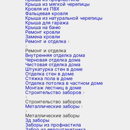
Крыша из мягкой черепицы
Кровля из ПВХ
Фальцевая кровля
Крыша из натуральной черепицы
Крыша для гаража
Крыша на баню
Ремонт кровли
Замена кровли
Ремонт и отделка
Ремонт и отделка
Внутренняя отделка дома
Черновая отделка дома
Чистовая отделка дома
Штукатурка стен в доме
Отделка стен в доме
Стяжка пола в доме
Отделка потолка в частном доме
Монтаж лестниц в доме
Строительство заборов
Строительство заборов
Металлические заборы
Металлические заборы
3д заборы
Заборы из профнастила
Забор из евроштакетника