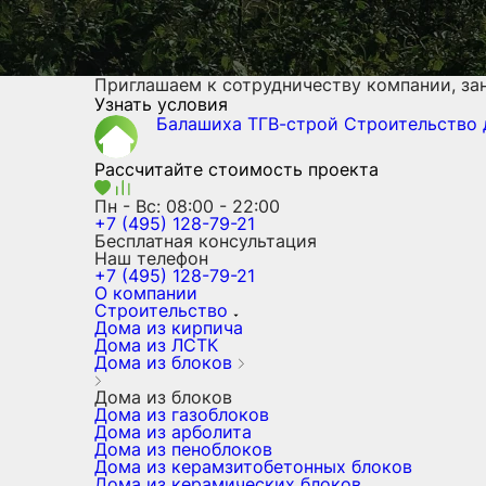
Приглашаем к сотрудничеству компании, з
Узнать условия
Балашиха ТГВ-строй
Строительство
Рассчитайте стоимость проекта
Пн - Вс: 08:00 - 22:00
+7 (495) 128-79-21
Бесплатная консультация
Наш телефон
+7 (495) 128-79-21
О компании
Строительство
Дома из кирпича
Дома из ЛСТК
Дома из блоков
Дома из блоков
Дома из газоблоков
Дома из арболита
Дома из пеноблоков
Дома из керамзитобетонных блоков
Дома из керамических блоков