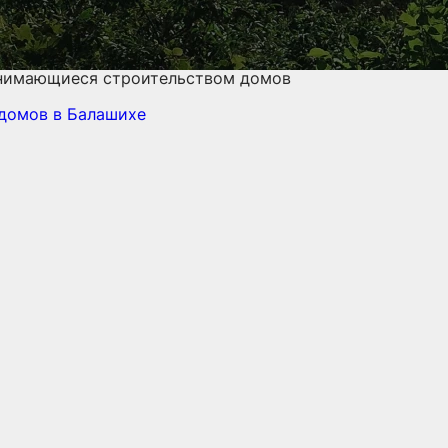
анимающиеся строительством домов
 домов
в Балашихе