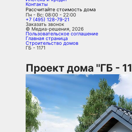
Контакты
Рассчитайте стоимость дома
Пн - Вс: 08:00 - 22:00
+7 (495) 128-79-21
Заказать звонок
© Медиа-решения, 2026
Пользовательское соглашение
Главная страница
Строительство домов
ГБ - 1171
Проект дома ''ГБ - 11