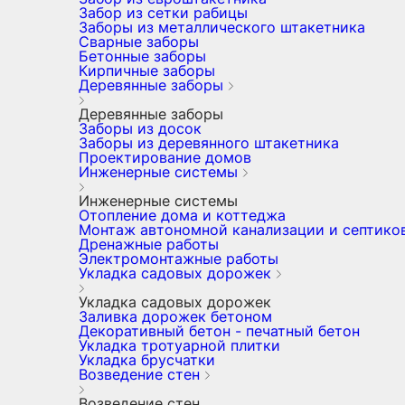
Забор из сетки рабицы
Заборы из металлического штакетника
Сварные заборы
Бетонные заборы
Кирпичные заборы
Деревянные заборы
Деревянные заборы
Заборы из досок
Заборы из деревянного штакетника
Проектирование домов
Инженерные системы
Инженерные системы
Отопление дома и коттеджа
Монтаж автономной канализации и септико
Дренажные работы
Электромонтажные работы
Укладка садовых дорожек
Укладка садовых дорожек
Заливка дорожек бетоном
Декоративный бетон - печатный бетон
Укладка тротуарной плитки
Укладка брусчатки
Возведение стен
Возведение стен