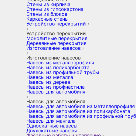
Стены из кирпича
Стены из гипсокартона
Стены из блоков
Каркасные стены
Устройство перекрытий
Устройство перекрытий
Монолитные перекрытия
Деревянные перекрытия
Изготовление навесов
Изготовление навесов
Навесы из металлопрофиля
Навесы из поликарбоната
Навесы из профильной трубы
Навесы из металла
Навесы из дерева
Навесы из профнастила
Навесы для автомобиля
Навесы для автомобиля
Навесы для автомобиля из металлопрофиля
Навесы для автомобиля из поликарбоната
Навесы для автомобиля из профильной тру
Навесы для мангала
Односкатные навесы
Двухскатные навесы
Фасадные работы и утепление