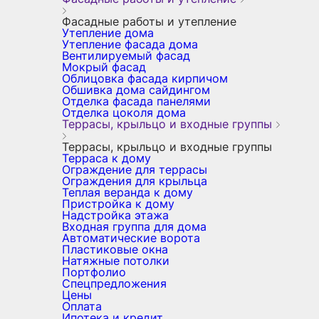
Фасадные работы и утепление
Утепление дома
Утепление фасада дома
Вентилируемый фасад
Мокрый фасад
Облицовка фасада кирпичом
Обшивка дома сайдингом
Отделка фасада панелями
Отделка цоколя дома
Террасы, крыльцо и входные группы
Террасы, крыльцо и входные группы
Терраса к дому
Ограждение для террасы
Ограждения для крыльца
Теплая веранда к дому
Пристройка к дому
Надстройка этажа
Входная группа для дома
Автоматические ворота
Пластиковые окна
Натяжные потолки
Портфолио
Спецпредложения
Цены
Оплата
Ипотека и кредит